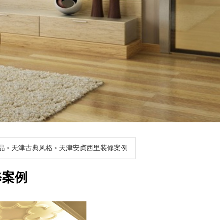
品
天津古典风格
天津安贞西里装修案例
>
>
修案例