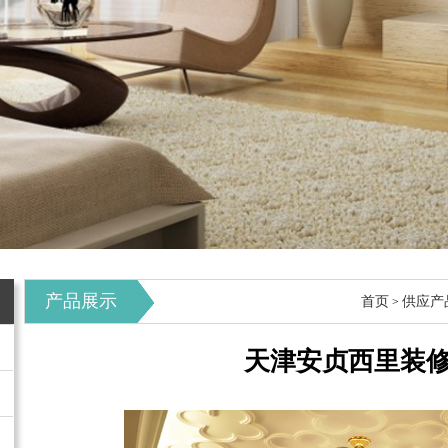
产品展示
首页
供应产
>
天津安贞西里装