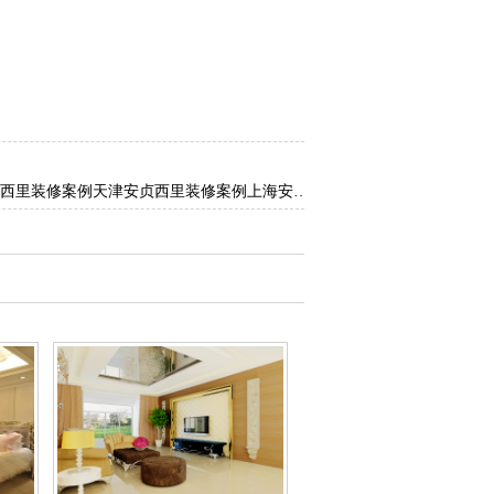
西里装修案例
天津安贞西里装修案例
上海安贞西里装修案例
衡水安贞西里