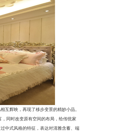
品相互辉映，再现了移步变景的精妙小品。
富，同时改变原有空间的布局，给传统家
通过中式风格的特征，表达对清雅含蓄、端