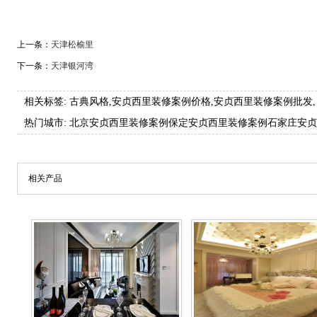
上一条：
天津松榆里
下一条：
天津银河湾
相关标签:
古典风格
,
安贞西里装修案例价格
,
安贞西里装修案例批发
,
热门城市:
北京安贞西里装修案例
保定安贞西里装修案例
石家庄安贞
相关产品