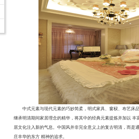
中式元素与现代元素的巧妙简柔，明式家具、窗棂、布艺床
继承明清期间家居理念的精华，将其中的经典元素提炼并加以 丰
居文化注入新的气息。中国风并非完全意义上的复古明清，而是
庄丰华的东方 精神的追求。