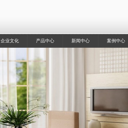
企业文化
产品中心
新闻中心
案例中心