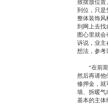
致摆放位置
到位，只是
整体装饰风
到网上去找
图心里就会
诉说，业主
想法，参考
“在前期设
然后再请他
修押金，就
墙、拆暖气
基本的主体