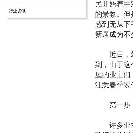
民开始着手
行业资讯
的景象。但
感到无从下
新居成为不
近日，笔
到，由于这
屋的业主们
注意春季装
第一步：
许多业主