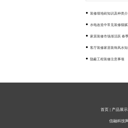
装修墙地砖知识及种类介
水电改造中常见装修猫腻
家居装修市场渐活跃 春
客厅装修家居装饰风水知
隐蔽工程装修注意事项
首页
|
产品展示
信融科技