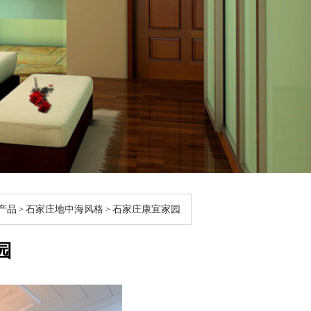
产品
石家庄地中海风格
石家庄康宜家园
>
>
园