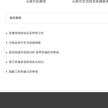
石家庄松榆里
石家庄安贞西里装修案
相关新闻
装修墙地砖知识及种类介绍
水电改造中常见装修猫腻
家居装修市场渐活跃 春季装修防范事项
客厅装修家居装饰风水知识
隐蔽工程装修注意事项