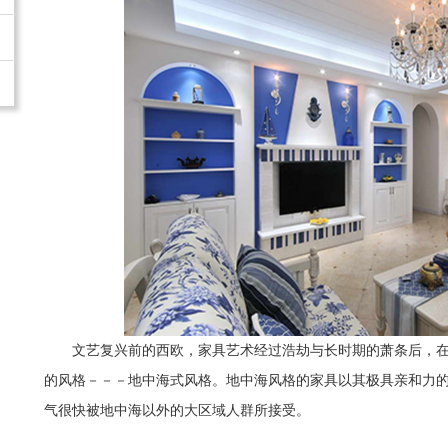
文艺复兴前的西欧，家具艺术经过浩劫与长时期的萧条后，在
的风格－－－地中海式风格。地中海风格的家具以其极具亲和力
气很快被地中海以外的大区域人群所接受。