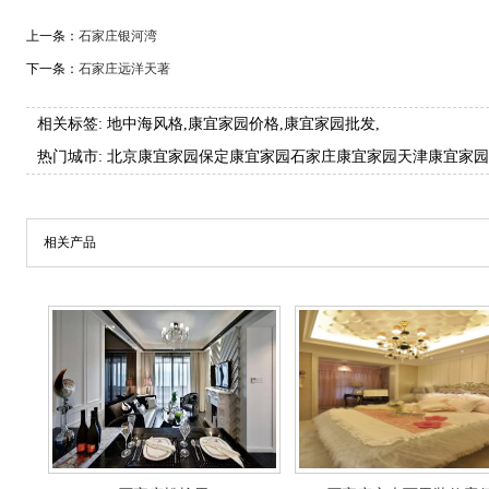
上一条：
石家庄银河湾
下一条：
石家庄远洋天著
相关标签:
地中海风格
,
康宜家园价格
,
康宜家园批发
,
热门城市:
北京康宜家园
保定康宜家园
石家庄康宜家园
天津康宜家园
相关产品