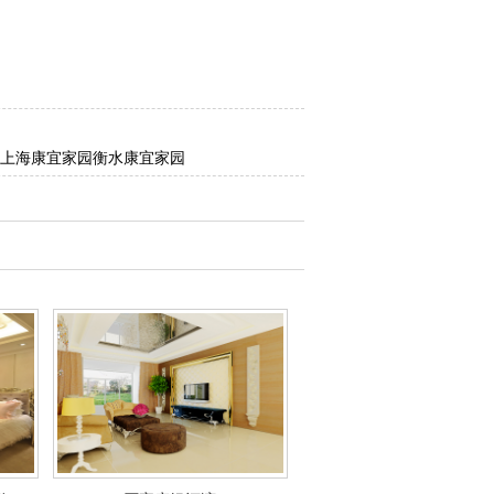
上海康宜家园
衡水康宜家园