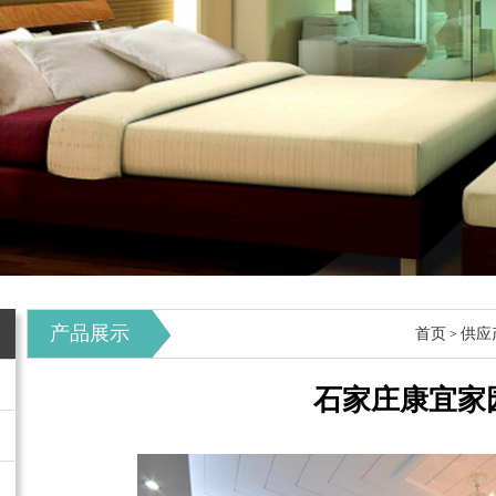
产品展示
首页
供应
>
石家庄康宜家