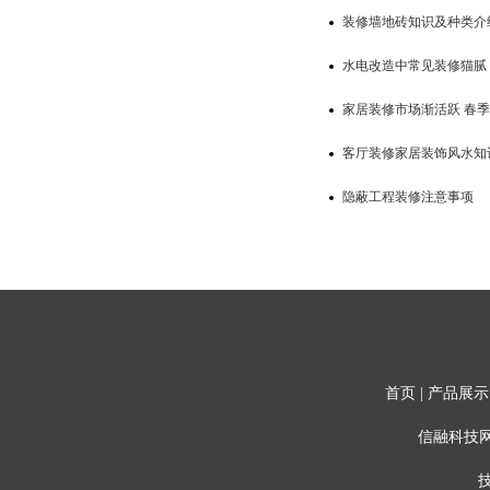
装修墙地砖知识及种类介
水电改造中常见装修猫腻
家居装修市场渐活跃 春
客厅装修家居装饰风水知
隐蔽工程装修注意事项
首页
|
产品展示
信融科技