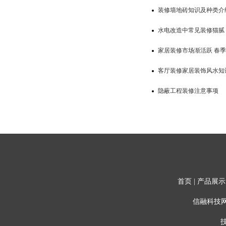
装修墙地砖知识及种类介
水电改造中常见装修猫腻
家居装修市场渐活跃 春
客厅装修家居装饰风水知
隐蔽工程装修注意事项
首页
|
产品展示
信融科技