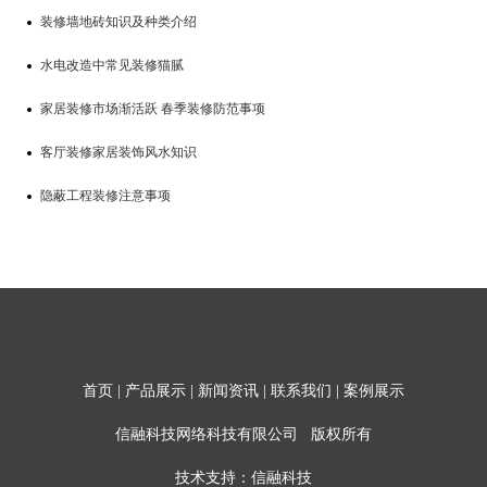
装修墙地砖知识及种类介绍
水电改造中常见装修猫腻
家居装修市场渐活跃 春季装修防范事项
客厅装修家居装饰风水知识
隐蔽工程装修注意事项
首页
|
产品展示
|
新闻资讯
|
联系我们
|
案例展示
信融科技网络科技有限公司 版权所有
技术支持：信融科技