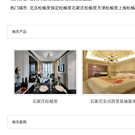
热门城市:
北京松榆里
保定松榆里
石家庄松榆里
天津松榆里
上海松榆
相关产品
石家庄松榆里
石家庄安贞西里装修案
相关新闻