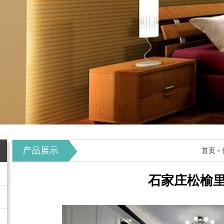
产品展示
首页
>
石家庄松榆