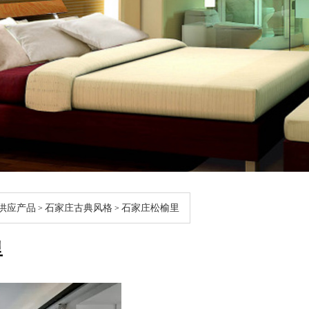
供应产品
石家庄古典风格
石家庄松榆里
>
>
里