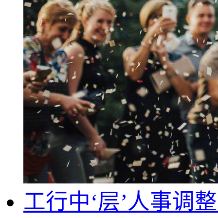
工行中‘层’人事调