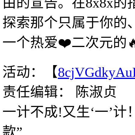
由的宣告。在8x8x
探索那个只属于你的
一个热爱❤️二次元的
活动：【
8cjVGdkyA
责任编辑： 陈淑贞
一计不成!又生‘一’
款”