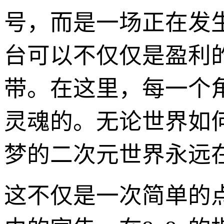
号，而是一场正在发
台可以不仅仅是盈利
带。在这里，每一个
灵魂的。无论世界如
梦的二次元世界永远
这不仅是一次简单的