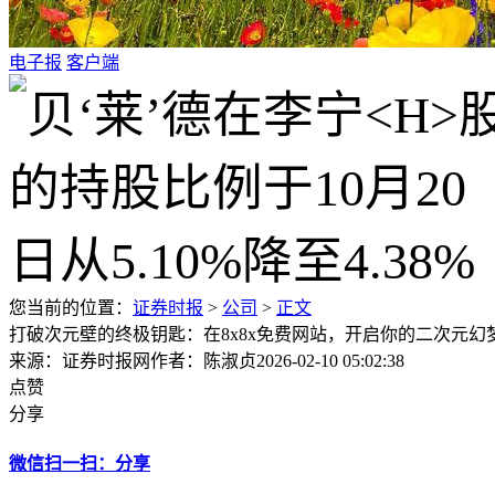
电子报
客户端
您当前的位置：
证券时报
>
公司
>
正文
打破次元壁的终极钥匙：在8x8x免费网站，开启你的二次元幻
来源：证券时报网
作者：陈淑贞
2026-02-10 05:02:38
点赞
分享
微信扫一扫：分享