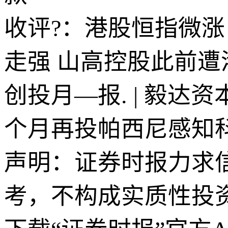
收评?：港股恒指微涨 
走强 山高控股此前遭
创投月—报. | 毅达
个月再投帕西尼感知
声明：证券时报力求
考，不构成实质性投