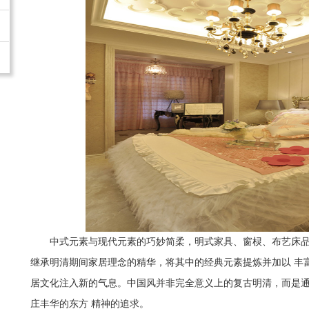
中式元素与现代元素的巧妙简柔，明式家具、窗棂、布艺床
继承明清期间家居理念的精华，将其中的经典元素提炼并加以 丰
居文化注入新的气息。中国风并非完全意义上的复古明清，而是
庄丰华的东方 精神的追求。