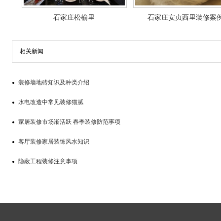
石家庄松榆里
石家庄安贞西里装修案
相关新闻
装修墙地砖知识及种类介绍
水电改造中常见装修猫腻
家居装修市场渐活跃 春季装修防范事项
客厅装修家居装饰风水知识
隐蔽工程装修注意事项