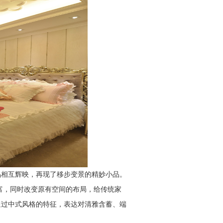
品相互辉映，再现了移步变景的精妙小品。
富，同时改变原有空间的布局，给传统家
通过中式风格的特征，表达对清雅含蓄、端