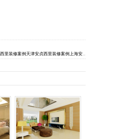
西里装修案例
天津安贞西里装修案例
上海安贞西里装修案例
衡水安贞西里