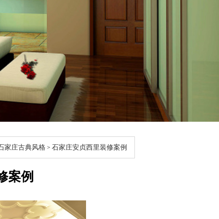
石家庄古典风格
石家庄安贞西里装修案例
>
修案例