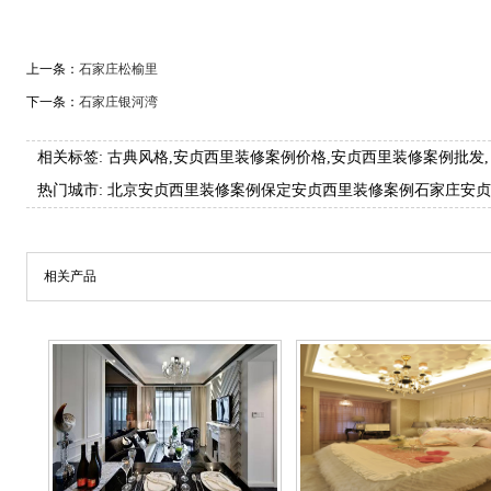
上一条：
石家庄松榆里
下一条：
石家庄银河湾
相关标签:
古典风格
,
安贞西里装修案例价格
,
安贞西里装修案例批发
,
热门城市:
北京安贞西里装修案例
保定安贞西里装修案例
石家庄安贞
相关产品