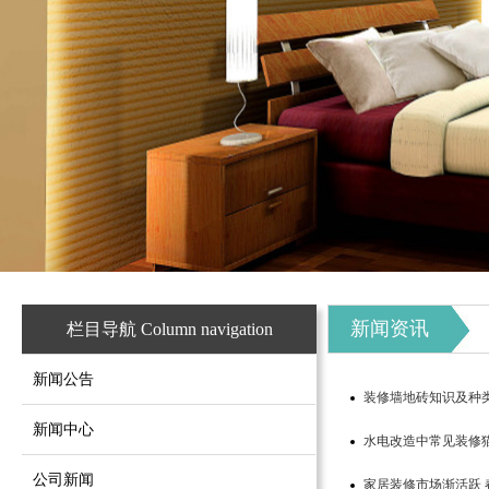
新闻资讯
栏目导航 Column navigation
新闻公告
装修墙地砖知识及种
新闻中心
水电改造中常见装修
公司新闻
家居装修市场渐活跃 