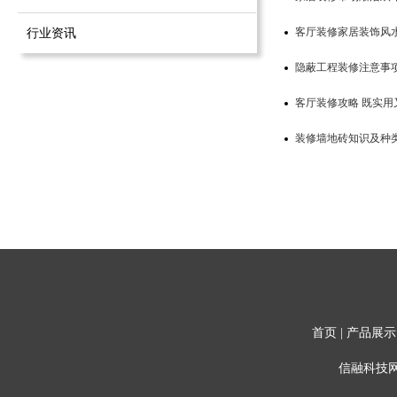
客厅装修家居装饰风
行业资讯
隐蔽工程装修注意事
客厅装修攻略 既实用
装修墙地砖知识及种
首页
|
产品展示
信融科技