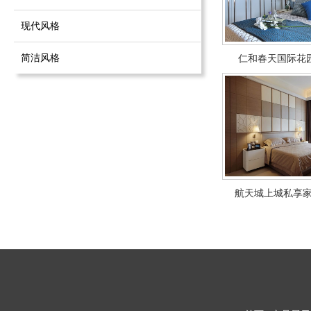
现代风格
简洁风格
仁和春天国际花园
航天城上城私享家